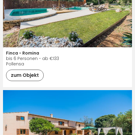
Finca - Romina
bis 6 Personen - ab €133
Pollensa
zum Objekt