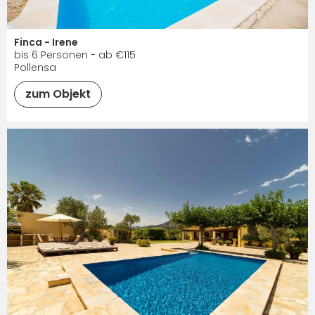
Finca - Irene
bis 6 Personen - ab €115
Pollensa
zum Objekt