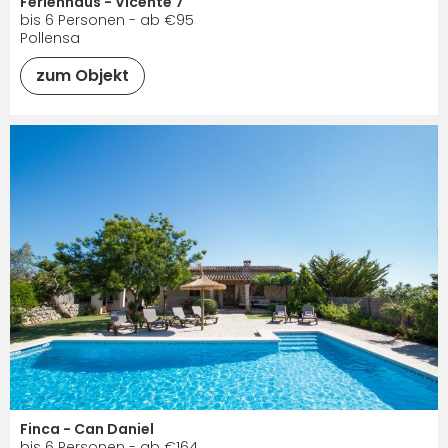
Ferienhaus - Vicente 7
bis 6 Personen - ab €95
Pollensa
zum Objekt
Finca - Can Daniel
bis 6 Personen - ab €164