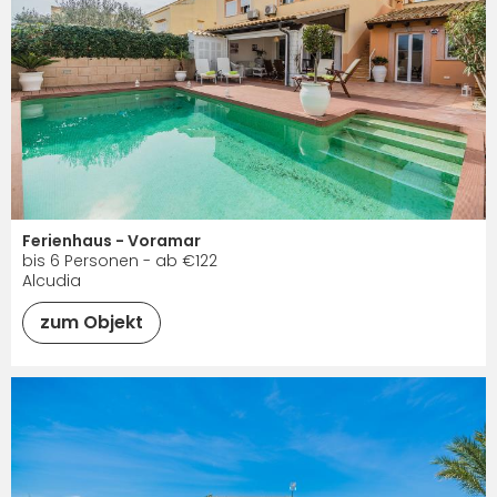
Ferienhaus - Voramar
bis 6 Personen - ab €122
Alcudia
zum Objekt