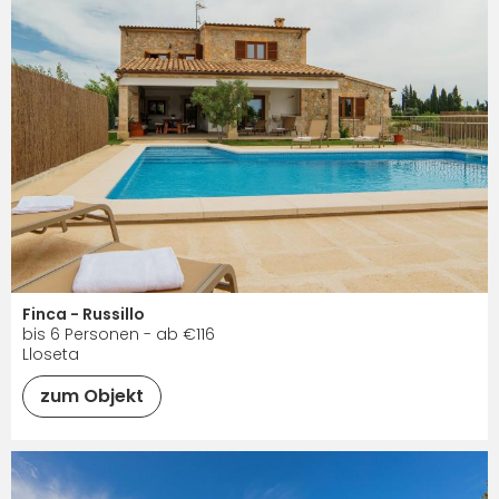
Finca - Russillo
bis 6 Personen - ab €116
Lloseta
zum Objekt