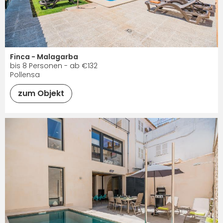
Finca - Malagarba
bis 8 Personen - ab €132
Pollensa
zum Objekt