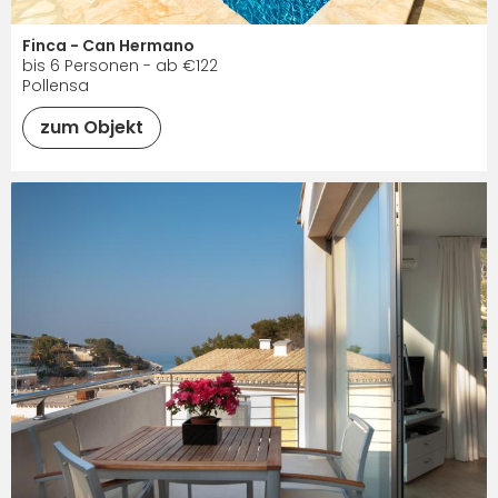
Finca - Can Hermano
bis 6 Personen - ab €122
Pollensa
zum Objekt