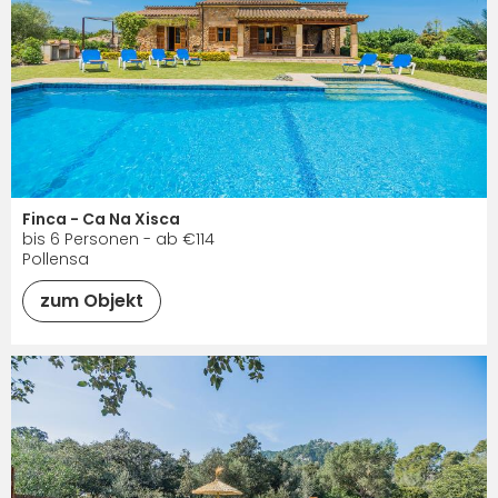
Finca - Ca Na Xisca
bis 6 Personen - ab €114
Pollensa
zum Objekt