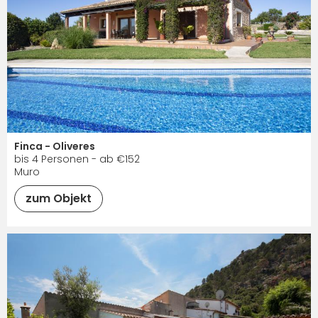
Finca - Oliveres
bis 4 Personen - ab €152
Muro
zum Objekt