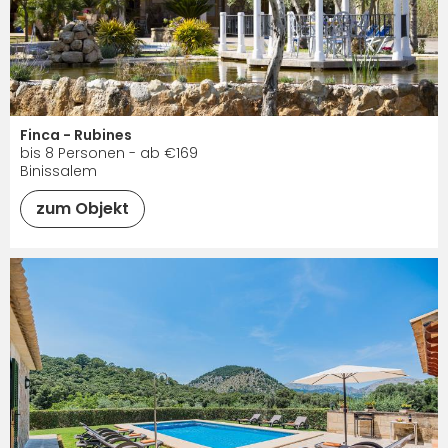
Finca - Rubines
bis 8 Personen - ab €169
Binissalem
zum Objekt