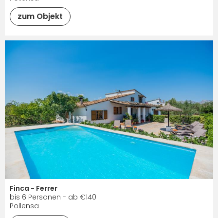
zum Objekt
Finca - Ferrer
bis 6 Personen - ab €140
Pollensa