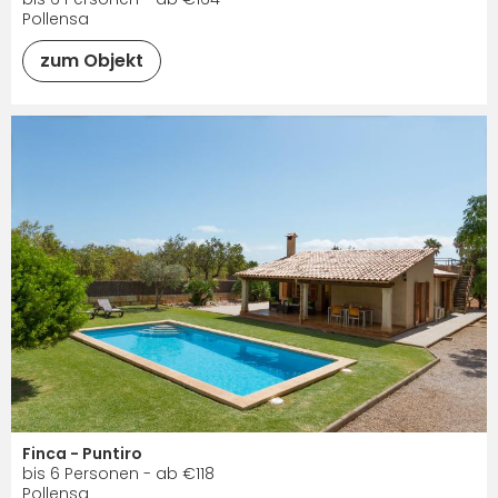
Pollensa
zum Objekt
Finca - Puntiro
bis 6 Personen - ab €118
Pollensa