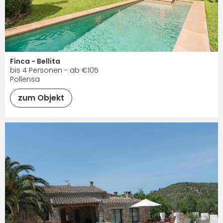
Finca - Bellita
bis 4 Personen - ab €105
Pollensa
zum Objekt