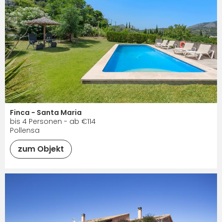
Finca - Santa Maria
bis 4 Personen - ab €114
Pollensa
zum Objekt