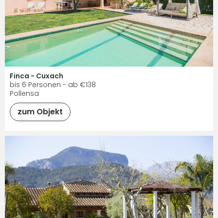
Finca - Cuxach
bis 6 Personen - ab €138
Pollensa
zum Objekt