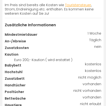
Im Preis sind bereits alle Kosten wie
Touristensteuer
,
Strom, Endreinigung etc. enthalten. Es kommen keine
weiteren Kosten auf Sie zu!
Zusätzliche Informationen
1 Woche
Mindestmietdauer
Täglich
An-/Abreise
nein
Zusatzkosten
Kaution
Euro 200,- Kaution ( wird erstattet )
kostenlos
Babybett
kostenlos
Hochstuhl
nicht möglich
Zusatzbett
vorhanden
Handtücher
nicht vorhanden
Pooltücher
vorhanden
Bettwäsche
nicht erlaubt
Haustiere