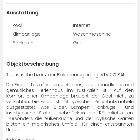
Ausstattung
Pool
Internet
Klimaanlage
Waschmaschine
Backofen
Grill
Objektbeschreibung
Touristische Lizenz der Balearenregierung: VTV0170BAL
Die Finca " Luiza " ist ein einfaches, aber freundliches und
gemütliches Ferienhaus im rustikalen Stil. Auf den
Komfort einer Klimaanlage braucht der Gast nicht zu
verzichten. Die Finca ist mit typischen Pinienholzmöbeln
ausgestattet. Alte Bilder, Lampen, Tonkrüge und
inseltypische Stoffe schmücken die Räumlichkeiten.
Besonders die Außenküche und der idyllische Garten
bieten ein malerisches Umfeld für einen entspannten
Urlaub.
Erdgeschoss