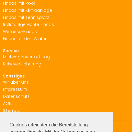
Fincas mit Pool
Fincas mit Klimaanlage
Fincas mit Tennisplatz
Rollstuhlgerechte Fincas
Wellness-Fincas
Fincas für den Winter
Service
Mietwagenvermittlung
Reiseversicherung
Sonstiges
Wir über uns
Impressum
Datenschutz
AGB
Sitemap
Cookies erleichtern die Bereitstellung
Fincabalear
unserer Dienste. Mit der Nutzung unserer