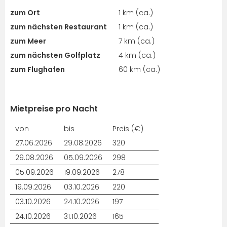
zum Ort
1 km (ca.)
zum nächsten Restaurant
1 km (ca.)
zum Meer
7 km (ca.)
zum nächsten Golfplatz
4 km (ca.)
zum Flughafen
60 km (ca.)
Mietpreise pro Nacht
von
bis
Preis (€)
27.06.2026
29.08.2026
320
29.08.2026
05.09.2026
298
05.09.2026
19.09.2026
278
19.09.2026
03.10.2026
220
03.10.2026
24.10.2026
197
24.10.2026
31.10.2026
165