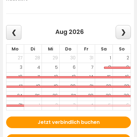
Aug 2026
Mo
Di
Mi
Do
Fr
Sa
So
27
28
29
30
31
1
2
3
4
5
6
7
8
9
10
11
12
13
14
15
16
17
18
19
20
21
22
23
24
25
26
27
28
29
30
31
1
2
3
4
5
6
Jetzt verbindlich buchen