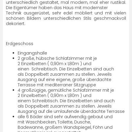
unterschiedlich gestaltet, mal modern, mal eher rustikal.
Die Eigentümer haben das Haus mit modernster
Technik ausgerüstet, sehr edel möbliert und mit vielen
schönen Bildern unterschiedlichen Stils geschmackvoll
dekoriert.
Erdgeschoss
Eingangshalle
2 große, hübsche Schlafzimmer mit je
2 Einzelbetten ( 0,90m x 1,80m ) und
einen Schreibtisch. Die Einzelbetten sind auch
als Doppelbett zusammen zu stellen. Jeweils
Ausgang auf eine eigene, große überdachte
Terrasse mit mediterraner Sitzgruppe
4 großzügige, gemütliche Schlafzimmer mit je
2 Einzelbetten ( 0,90m x 1,80m ) und
einem Schreibtisch. Die Einzelbetten sind auch
als Doppelbett zusammen zu stellen. Jeweils
Ausgang auf die umlaufende überdachte Terrasse
alle 6 Bäder sind sehr aufwendig gebaut und
mit Waschbecken, Toilette, Dusche,
Badewanne, großem Wandspiegel, Föhn und