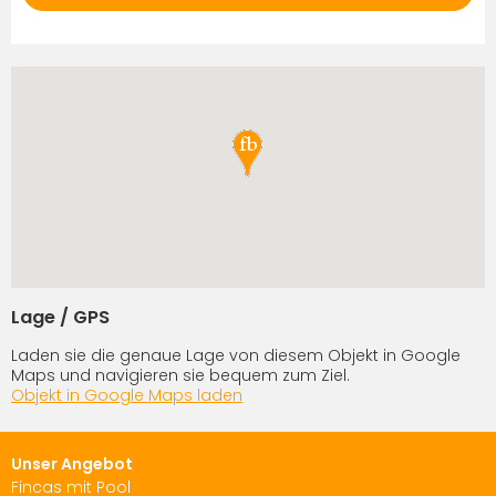
Lage / GPS
Laden sie die genaue Lage von diesem Objekt in Google
Maps und navigieren sie bequem zum Ziel.
Objekt in Google Maps laden
Unser Angebot
Fincas mit Pool