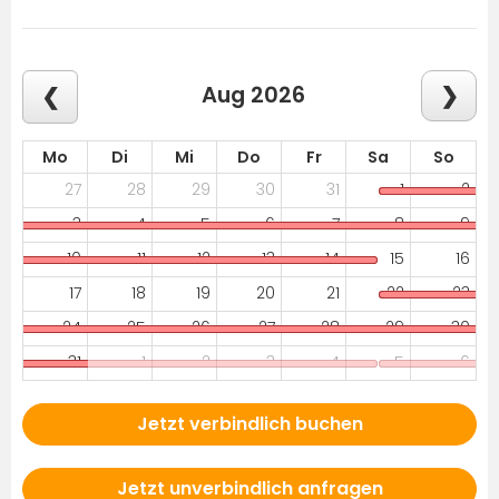
Aug 2026
Mo
Di
Mi
Do
Fr
Sa
So
27
28
29
30
31
1
2
3
4
5
6
7
8
9
10
11
12
13
14
15
16
17
18
19
20
21
22
23
24
25
26
27
28
29
30
31
1
2
3
4
5
6
Jetzt verbindlich buchen
Jetzt unverbindlich anfragen