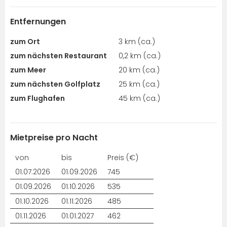
Entfernungen
zum Ort
3 km (ca.)
zum nächsten Restaurant
0,2 km (ca.)
zum Meer
20 km (ca.)
zum nächsten Golfplatz
25 km (ca.)
zum Flughafen
45 km (ca.)
Mietpreise pro Nacht
von
bis
Preis (€)
01.07.2026
01.09.2026
745
01.09.2026
01.10.2026
535
01.10.2026
01.11.2026
485
01.11.2026
01.01.2027
462