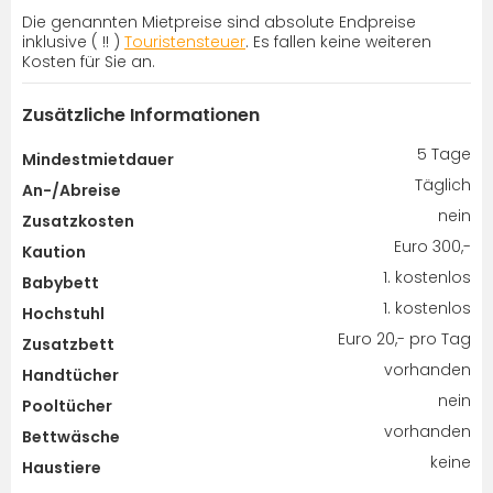
Die genannten Mietpreise sind absolute Endpreise
inklusive ( !! )
Touristensteuer
. Es fallen keine weiteren
Kosten für Sie an.
Zusätzliche Informationen
5 Tage
Mindestmietdauer
Täglich
An-/Abreise
nein
Zusatzkosten
Euro 300,-
Kaution
1. kostenlos
Babybett
1. kostenlos
Hochstuhl
Euro 20,- pro Tag
Zusatzbett
vorhanden
Handtücher
nein
Pooltücher
vorhanden
Bettwäsche
keine
Haustiere