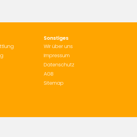
Sonstiges
ttlung
Wir über uns
ng
Impressum
Datenschutz
AGB
Sitemap