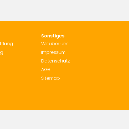
Sonstiges
ttlung
Wir über uns
ng
Impressum
Datenschutz
AGB
Sitemap