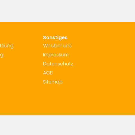
Sonstiges
ttlung
Wir über uns
ng
Impressum
Datenschutz
AGB
Sitemap