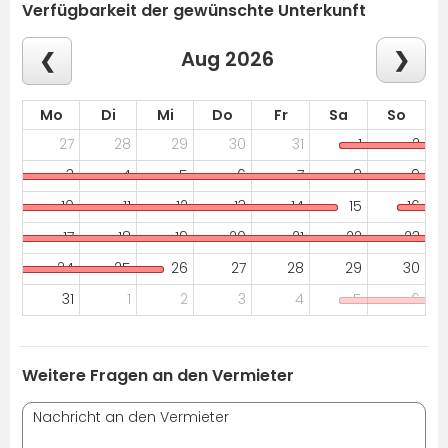
Verfügbarkeit der gewünschte Unterkunft
Aug 2026
Mo
Di
Mi
Do
Fr
Sa
So
27
28
29
30
31
1
2
3
4
5
6
7
8
9
10
11
12
13
14
15
16
17
18
19
20
21
22
23
24
25
26
27
28
29
30
31
1
2
3
4
5
6
Weitere Fragen an den Vermieter